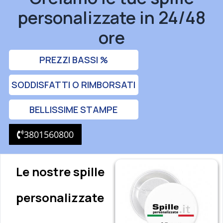
personalizzate in 24/48
ore
PREZZI BASSI %
SODDISFATTI O RIMBORSATI
BELLISSIME STAMPE
3801560800
Le nostre spille
personalizzate