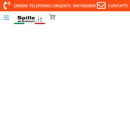
ORDINI TELEFONICI URGENTI: 3801560800
CONTATTI